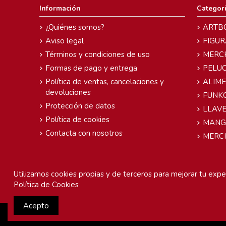
Información
Categor
¿Quiénes somos?
ARTB
Aviso legal
FIGUR
Términos y condiciones de uso
MERC
Formas de pago y entrega
PELU
Política de ventas, cancelaciones y
ALIM
devoluciones
FUNK
Protección de datos
LLAVE
Política de cookies
MANG
Contacta con nosotros
MERC
Utilizamos cookies propias y de terceros para mejorar tu exper
Política de Cookies
Acepto
Chunichi Comics
- © Copyright 2005-2025. Todos los