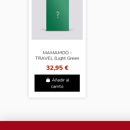
MAMAMOO -
TRAVEL [Light Green
Ver.]
32,95 €
Añadir al
carrito