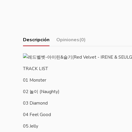
Descripción
Opiniones
(0)
TRACK LIST
01 Monster
02 놀이 (Naughty)
03 Diamond
04 Feel Good
05 Jelly