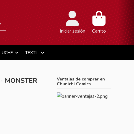
Iniciar sesión
Carrito
ELUCHE
TEXTIL
 - MONSTER
Ventajas de comprar en
Chunichi Comics