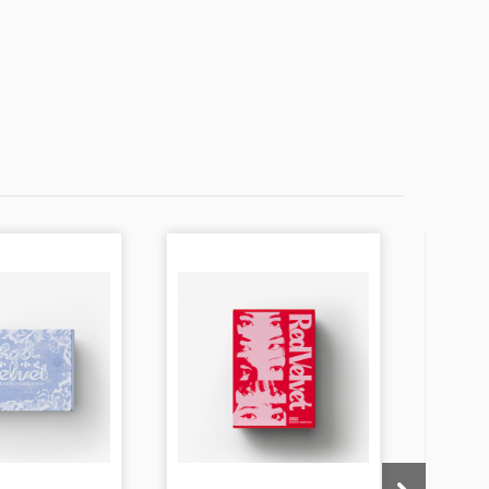
-6,5%