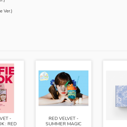
 Ver.)
VET -
RED VELVET -
K : RED
SUMMER MAGIC