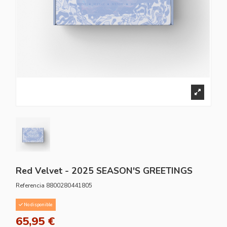
Red Velvet - 2025 SEASON'S GREETINGS
Referencia
8800280441805
No disponible
65,95 €