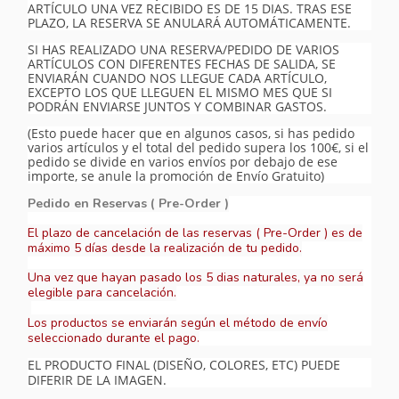
ARTÍCULO UNA VEZ RECIBIDO ES DE 15 DIAS. TRAS ESE
PLAZO, LA RESERVA SE ANULARÁ AUTOMÁTICAMENTE.
SI HAS REALIZADO UNA RESERVA/PEDIDO DE VARIOS
ARTÍCULOS CON DIFERENTES FECHAS DE SALIDA, SE
ENVIARÁN CUANDO NOS LLEGUE CADA ARTÍCULO,
EXCEPTO LOS QUE LLEGUEN EL MISMO MES QUE SI
PODRÁN ENVIARSE JUNTOS Y COMBINAR GASTOS.
(Esto puede hacer que en algunos casos, si has pedido
varios artículos y el total del pedido supera los 100€, si el
pedido se divide en varios envíos por debajo de ese
importe, se anule la promoción de Envío Gratuito)
Pedido en Reservas ( Pre-Order )
El plazo de cancelación de las reservas ( Pre-Order ) es de
máximo 5 días desde la realización de tu pedido.
Una vez que hayan pasado los 5 dias naturales, ya no será
elegible para cancelación.
Los productos se enviarán según el método de envío
seleccionado durante el pago.
EL PRODUCTO FINAL (DISEÑO, COLORES, ETC) PUEDE
DIFERIR DE LA IMAGEN.