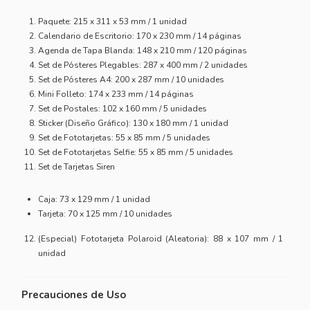
Paquete: 215 x 311 x 53 mm / 1 unidad
Calendario de Escritorio: 170 x 230 mm / 14 páginas
Agenda de Tapa Blanda: 148 x 210 mm / 120 páginas
Set de Pósteres Plegables: 287 x 400 mm / 2 unidades
Set de Pósteres A4: 200 x 287 mm / 10 unidades
Mini Folleto: 174 x 233 mm / 14 páginas
Set de Postales: 102 x 160 mm / 5 unidades
Sticker (Diseño Gráfico): 130 x 180 mm / 1 unidad
Set de Fototarjetas: 55 x 85 mm / 5 unidades
Set de Fototarjetas Selfie: 55 x 85 mm / 5 unidades
Set de Tarjetas Siren
Caja: 73 x 129 mm / 1 unidad
Tarjeta: 70 x 125 mm / 10 unidades
(Especial) Fototarjeta Polaroid (Aleatoria): 88 x 107 mm / 1
unidad
Precauciones de Uso