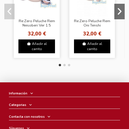
Re:Zero Peluche Rem
Re:Zero Peluche Rem
Nesoberi Ver 1.5
Oni Tenshi
32,00 €
32,00 €
Añadir al
Añadir al
carrito
carrito
Información
Categorias
Contacta con nosotros
Síguenos