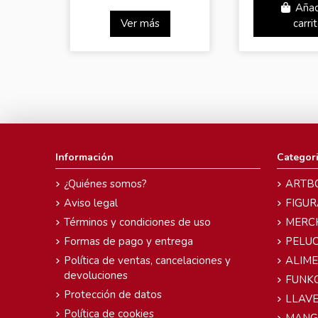
Añad
Ver más
carri
Información
Categor
¿Quiénes somos?
ARTB
Aviso legal
FIGUR
Términos y condiciones de uso
MERC
Formas de pago y entrega
PELU
Política de ventas, cancelaciones y
ALIM
devoluciones
FUNK
Protección de datos
LLAVE
Política de cookies
MANG