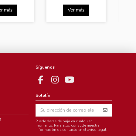
er más
Ver más
Síguenos
Boletín
m
Puede darse de baja en cualquier
momento. Para ello, consulte nuestra
información de contacto en el aviso legal.