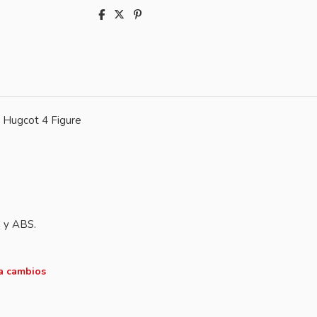
 Hugcot 4 Figure
C y ABS.
 a cambios