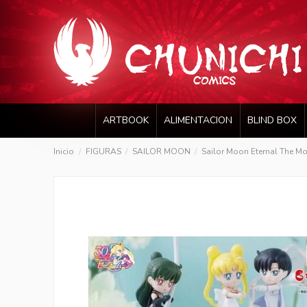
ARTBOOK
ALIMENTACION
BLIND BOX
Inicio
FIGURAS
SAILOR MOON
Sailor Moon Eternal The Mo