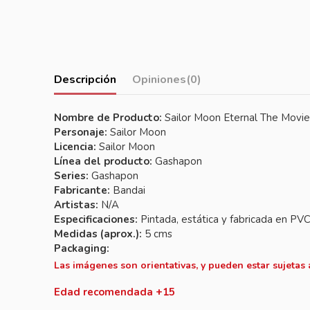
Descripción
Opiniones
(0)
Nombre de Producto:
Sailor Moon Eternal The Movie
Personaje:
Sailor Moon
Licencia:
Sailor Moon
Línea del producto:
Gashapon
Series:
Gashapon
Fabricante:
Bandai
Artistas:
N/A
Especificaciones:
Pintada, estática y fabricada en PV
Medidas (aprox.):
5 cms
Packaging:
Las imágenes son orientativas, y pueden estar sujetas
Edad recomendada +15