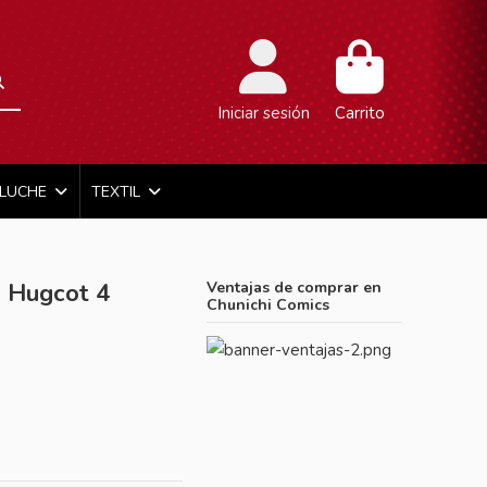
Iniciar sesión
Carrito
ELUCHE
TEXTIL
e Hugcot 4
Ventajas de comprar en
Chunichi Comics