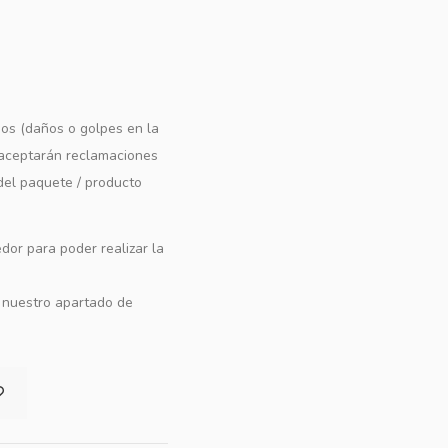
os (daños o golpes en la
e aceptarán reclamaciones
 del paquete / producto
dor para poder realizar la
n nuestro apartado de