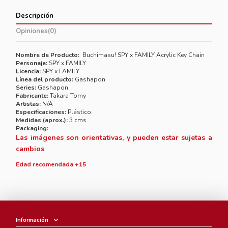
Descripción
Opiniones
(0)
Nombre de Producto:
Buchimasu! SPY x FAMILY Acrylic Key Chain
Personaje:
SPY x FAMILY
Licencia:
SPY x FAMILY
Línea del producto:
Gashapon
Series:
Gashapon
Fabricante:
Takara Tomy
Artistas:
N/A
Especificaciones:
Plástico.
Medidas (aprox.):
3 cms
Packaging:
Las imágenes son orientativas, y pueden estar sujetas a
cambios
Edad recomendada +15
Información