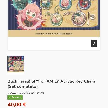
Buchimasu! SPY x FAMILY Acrylic Key Chain
(Set completo)
Referencia
4904790060243
¡En stock!
40,00 €