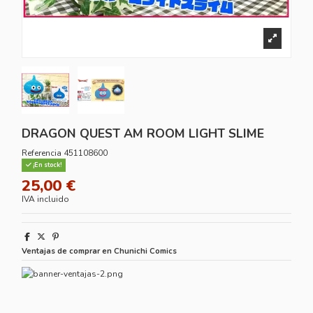
DRAGON QUEST AM ROOM LIGHT SLIME
Referencia
451108600
¡En stock!
25,00 €
IVA incluido
Ventajas de comprar en Chunichi Comics