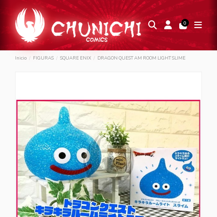
0
Inicio
FIGURAS
SQUARE ENIX
DRAGON QUEST AM ROOM LIGHT SLIME