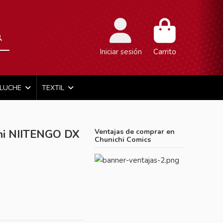
Iniciar sesión
Carrito
ELUCHE
TEXTIL
i NIITENGO DX
Ventajas de comprar en
Chunichi Comics