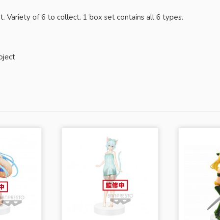
ariety of 6 to collect. 1 box set contains all 6 types.
ect