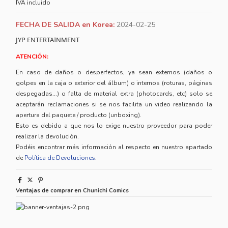
IVA incluido
FECHA DE SALIDA en Korea:
2024-02-25
JYP ENTERTAINMENT
ATENCIÓN:
En caso de daños o desperfectos, ya sean externos (daños o
golpes en la caja o exterior del álbum) o internos (roturas, páginas
despegadas...) o falta de material extra (photocards, etc) solo se
aceptarán reclamaciones si se nos facilita un video realizando la
apertura del paquete / producto (unboxing).
Esto es debido a que nos lo exige nuestro proveedor para poder
realizar la devolución.
Podéis encontrar más información al respecto en nuestro apartado
de
Política de Devoluciones
.
Ventajas de comprar en Chunichi Comics