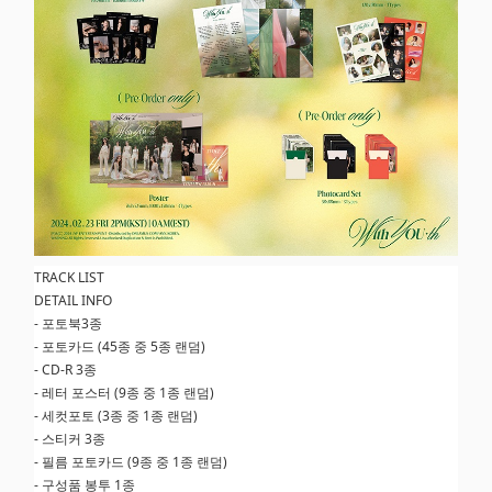
TRACK LIST
DETAIL INFO
- 포토북3종
- 포토카드 (45종 중 5종 랜덤)
- CD-R 3종
- 레터 포스터 (9종 중 1종 랜덤)
- 세컷포토 (3종 중 1종 랜덤)
- 스티커 3종
- 필름 포토카드 (9종 중 1종 랜덤)
- 구성품 봉투 1종