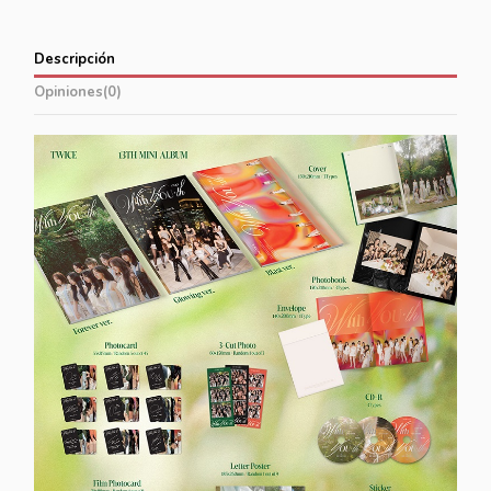
Descripción
Opiniones
(0)