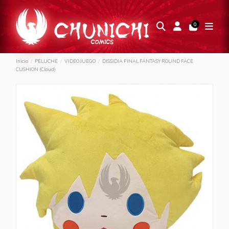
0
Inicio
PELUCHE
VIDEO JUEGO
DISSIDIA FINAL FANTASY ROUND FACE
CUSHION (Cloud)