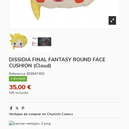
DISSIDIA FINAL FANTASY ROUND FACE
CUSHION (Cloud)
Referencia
459947400
¡En stock!
35,00 €
IVA incluido
Ventajas de comprar en Chunichi Comics