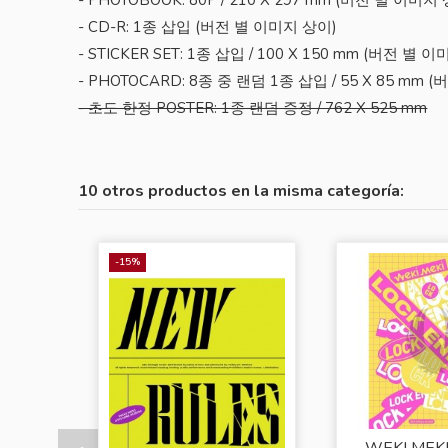
- CD-R: 1종 삽입 (버전 별 이미지 상이)
- STICKER SET: 1종 삽입 / 100 X 150 mm (버전 별 
- PHOTOCARD: 8종 중 랜덤 1종 삽입 / 55 X 85 mm
- 초도 한정 POSTER: 1종 랜덤 증정 / 762 X 525 mm
10 otros productos en la misma categoría:
-15%
WEKI MEKI