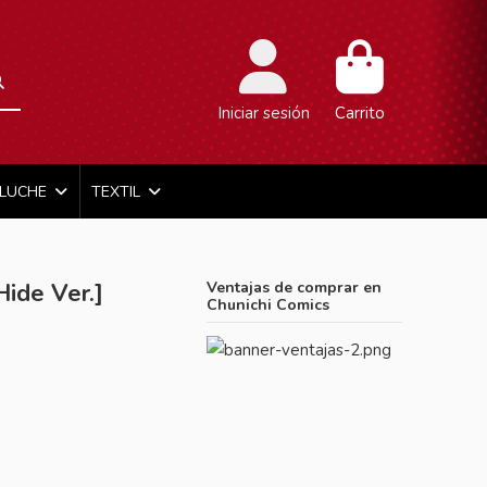
Iniciar sesión
Carrito
ELUCHE
TEXTIL
ide Ver.]
Ventajas de comprar en
Chunichi Comics