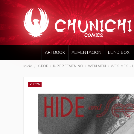
ARTBOOK
ALIMENTACION
BLIND BOX
Inicio
K-POP
K-POP FEMENINO
WEKI MEKI
WEKI MEKI - H
-12,5%