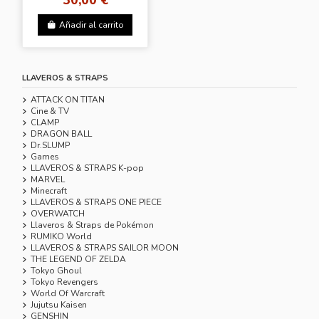
Añadir al carrito
LLAVEROS & STRAPS
ATTACK ON TITAN
Cine & TV
CLAMP
DRAGON BALL
Dr.SLUMP
Games
LLAVEROS & STRAPS K-pop
MARVEL
Minecraft
LLAVEROS & STRAPS ONE PIECE
OVERWATCH
Llaveros & Straps de Pokémon
RUMIKO World
LLAVEROS & STRAPS SAILOR MOON
THE LEGEND OF ZELDA
Tokyo Ghoul
Tokyo Revengers
World Of Warcraft
Jujutsu Kaisen
GENSHIN