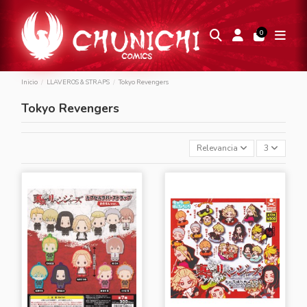
0
Inicio
LLAVEROS & STRAPS
Tokyo Revengers
Tokyo Revengers
Relevancia
3