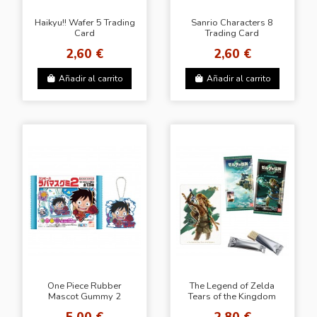
Haikyu!! Wafer 5 Trading
Sanrio Characters 8
Card
Trading Card
2,60 €
2,60 €
Añadir al carrito
Añadir al carrito
One Piece Rubber
The Legend of Zelda
Mascot Gummy 2
Tears of the Kingdom
Trading Card
5,00 €
2,80 €