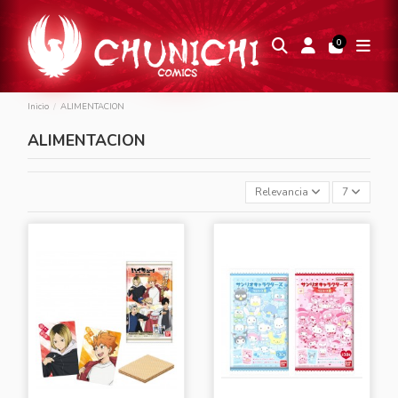
0
Inicio
ALIMENTACION
ALIMENTACION
Relevancia
7