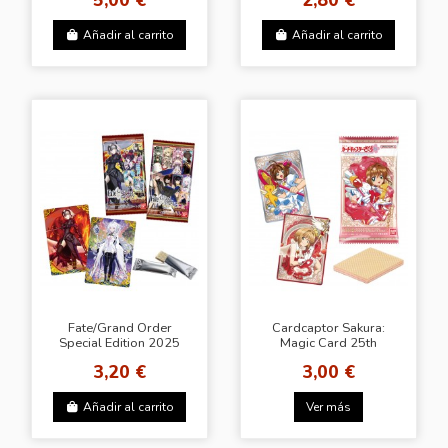
Añadir al carrito
Añadir al carrito
Fate/Grand Order
Cardcaptor Sakura:
Special Edition 2025
Magic Card 25th
Trading Card
Anniversary
3,20 €
3,00 €
Añadir al carrito
Ver más