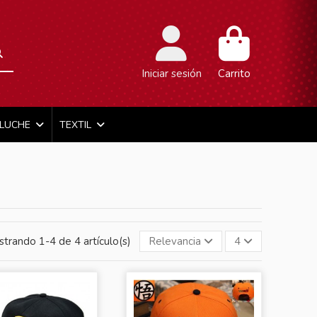
Iniciar sesión
Carrito
ELUCHE
TEXTIL
trando 1-4 de 4 artículo(s)
Relevancia
4