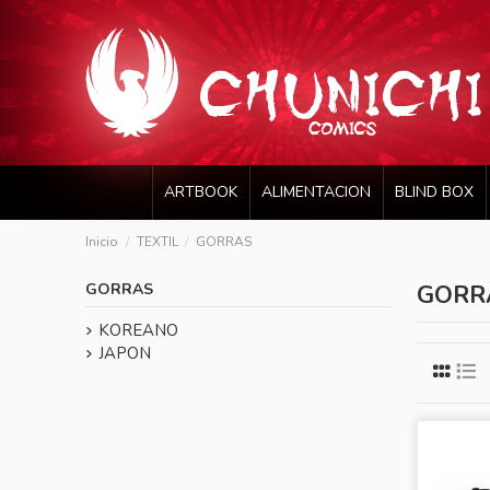
ARTBOOK
ALIMENTACION
BLIND BOX
Inicio
TEXTIL
GORRAS
GORRAS
GORR
KOREANO
JAPON