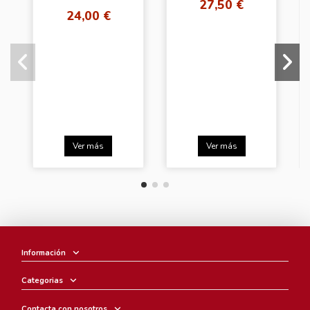
27,50 €
24,00 €
Ver más
Ver más
Información
Categorias
Contacta con nosotros