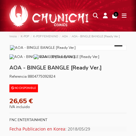
0
Inicio
K-POP
K-POP FEMENINO
AOA
AOA - BINGLE BANGLE [Ready Ver.]
AOA - BINGLE BANGLE [Ready Ver.]
Referencia
8804775092824
NO DISPONIBLE
26,65 €
IVA incluido
FNC ENTERTAINMENT
Fecha Publicacion en Korea
: 2018/05/29