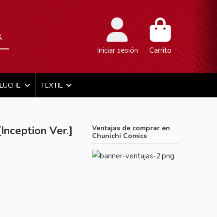
Iniciar sesión
Carrito
ELUCHE
TEXTIL
Inception Ver.]
Ventajas de comprar en
Chunichi Comics