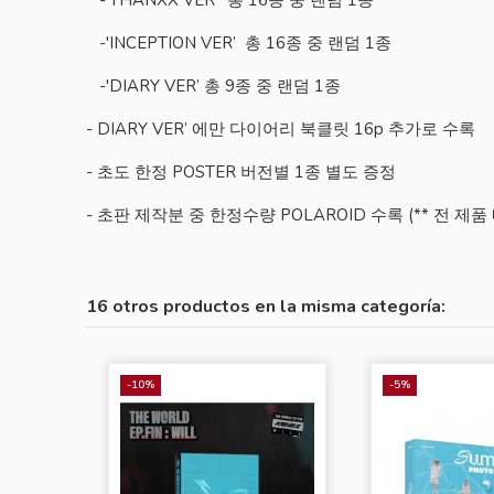
-'INCEPTION VER’ 총 16종 중 랜덤 1종
-'DIARY VER’ 총 9종 중 랜덤 1종
- DIARY VER’ 에만 다이어리 북클릿 16p 추가로 수록
- 초도 한정 POSTER 버전별 1종 별도 증정
- 초판 제작분 중 한정수량 POLAROID 수록 (** 전 제
16 otros productos en la misma categoría:
-10%
-5%