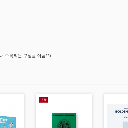
품 내 수록되는 구성품 아님**)
-7%