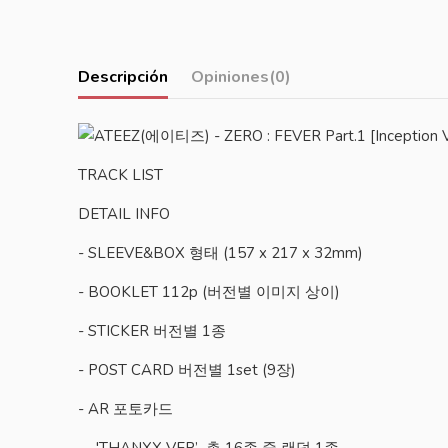
Descripción
Opiniones
(0)
TRACK LIST
DETAIL INFO
- SLEEVE&BOX 형태 (157 x 217 x 32mm)
- BOOKLET 112p (버전별 이미지 상이)
- STICKER 버전별 1종
- POST CARD 버전별 1set (9장)
- AR 포토카드
-'THANXX VER’ 총 16종 중 랜덤 1종