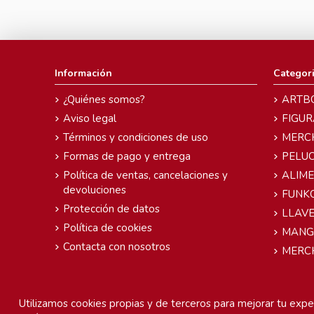
Información
Categor
¿Quiénes somos?
ARTB
Aviso legal
FIGUR
Términos y condiciones de uso
MERC
Formas de pago y entrega
PELU
Política de ventas, cancelaciones y
ALIM
devoluciones
FUNK
Protección de datos
LLAVE
Política de cookies
MANG
Contacta con nosotros
MERC
Utilizamos cookies propias y de terceros para mejorar tu exper