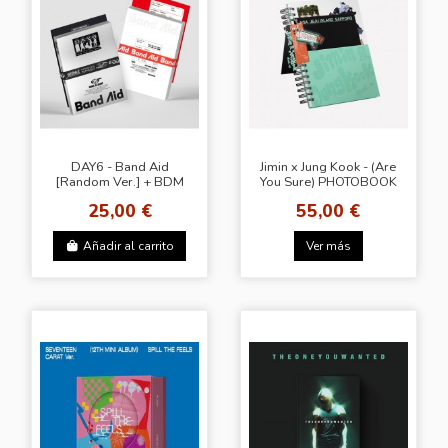
DAY6 - Band Aid
Jimin x Jung Kook - (Are
[Random Ver.] + BDM
You Sure) PHOTOBOOK
25,00 €
55,00 €
Añadir al carrito
Ver más