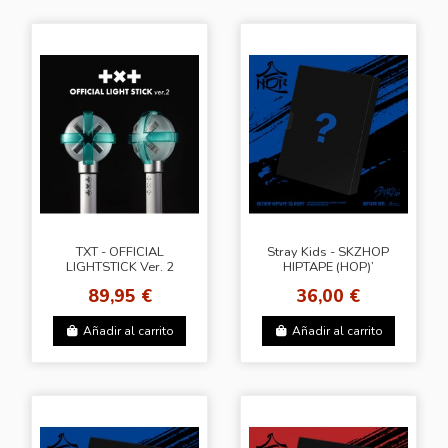
TXT - OFFICIAL
Stray Kids - SKZHOP
LIGHTSTICK Ver. 2
HIPTAPE (HOP)’
[HIPTAPE Ver.] +
89,95 €
36,00 €
Random Photocard
(JYP)
Añadir al carrito
Añadir al carrito