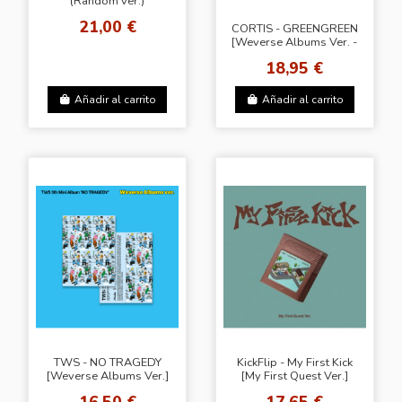
(Random ver.)
21,00 €
CORTIS - GREENGREEN
[Weverse Albums Ver. -
Random Cover]
18,95 €
Añadir al carrito
Añadir al carrito
TWS - NO TRAGEDY
KickFlip - My First Kick
[Weverse Albums Ver.]
[My First Quest Ver.]
16,50 €
17,65 €