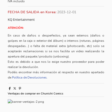
IVA incluido
FECHA DE SALIDA en Korea:
2023-12-01
KQ Entertainment
ATENCIÓN:
En caso de daños o desperfectos, ya sean externos (daños o
golpes en la caja o exterior del álbum) o internos (roturas, páginas
despegadas...) o falta de material extra (photocards, etc) solo se
aceptarán reclamaciones si se nos facilita un video realizando la
apertura del paquete / producto (unboxing).
Esto es debido a que nos lo exige nuestro proveedor para poder
realizar la devolución.
Podéis encontrar más información al respecto en nuestro apartado
de
Política de Devoluciones
.
Ventajas de comprar en Chunichi Comics