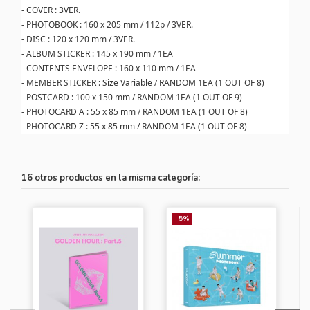
- COVER : 3VER.
- PHOTOBOOK : 160 x 205 mm / 112p / 3VER.
- DISC : 120 x 120 mm / 3VER.
- ALBUM STICKER : 145 x 190 mm / 1EA
- CONTENTS ENVELOPE : 160 x 110 mm / 1EA
- MEMBER STICKER : Size Variable / RANDOM 1EA (1 OUT OF 8)
- POSTCARD : 100 x 150 mm / RANDOM 1EA (1 OUT OF 9)
- PHOTOCARD A : 55 x 85 mm / RANDOM 1EA (1 OUT OF 8)
- PHOTOCARD Z : 55 x 85 mm / RANDOM 1EA (1 OUT OF 8)
16 otros productos en la misma categoría:
-5%