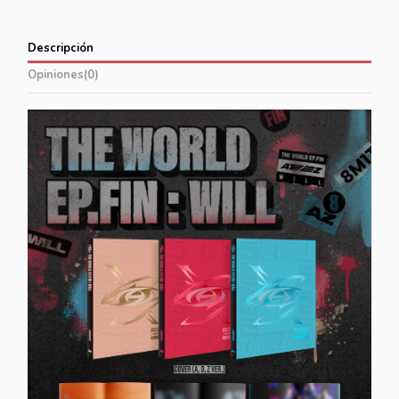
Descripción
Opiniones
(0)