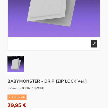
BABYMONSTER - DRIP [ZIP LOCK Ver.]
Referencia
8800261899878
No disponible
29,95 €