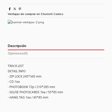
Ventajas de comprar en Chunichi Comics
Descripción
Opiniones
(0)
TRACK LIST
DETAIL INFO
- ZIP LOCK 245*345 mm
- CD 1ea
- PHOTOBOOK 72p / 210*285 mm
- SELFIE PHOTOCARDS 7ea / 55*85 mm
- HANG TAG 1ea / 45*85 mm