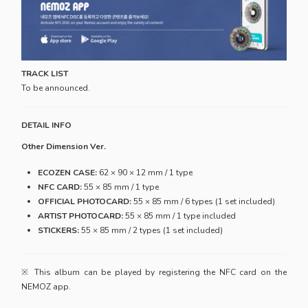
TRACK LIST
To be announced.
DETAIL INFO
Other Dimension Ver.
ECOZEN CASE:
62 × 90 × 12 mm / 1 type
NFC CARD:
55 × 85 mm / 1 type
OFFICIAL PHOTOCARD:
55 × 85 mm / 6 types (1 set included)
ARTIST PHOTOCARD:
55 × 85 mm / 1 type included
STICKERS:
55 × 85 mm / 2 types (1 set included)
※ This album can be played by registering the NFC card on the
NEMOZ app.