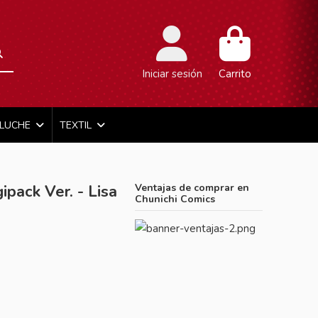
Iniciar sesión
Carrito
ELUCHE
TEXTIL
ack Ver. - Lisa
Ventajas de comprar en
Chunichi Comics