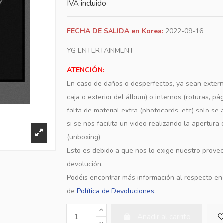
IVA incluido
FECHA DE SALIDA en Korea:
2022-09-16
YG ENTERTAINMENT
ATENCIÓN:
En caso de daños o desperfectos, ya sean extern
caja o exterior del álbum) o internos (roturas, pá
falta de material extra (photocards, etc) solo s
si se nos facilita un video realizando la apertura
(unboxing)
Esto es debido a que nos lo exige nuestro provee
devolución.
Podéis encontrar más información al respecto e
de
Política de Devoluciones
.
Añadir al carrito