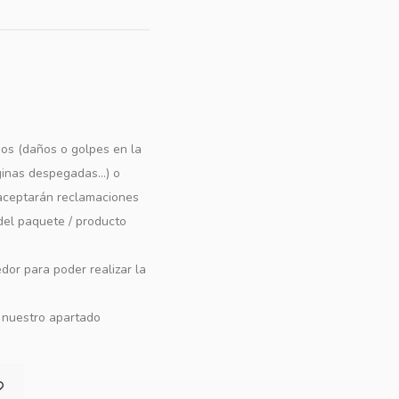
os (daños o golpes en la
ginas despegadas...) o
e aceptarán reclamaciones
 del paquete / producto
dor para poder realizar la
n nuestro apartado