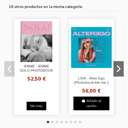
16 otros productos en la misma categoría:
JENNIE - JENNIE
SOLO PHOTOBOOK
[SPECIAL EDITION]
52,50 €
LISA - Alter Ego
[Photobook kiki Ver.]
56,00 €
Añadir al
Ver más
carrito