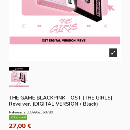
THE GAME BLACKPINK - OST [THE GIRLS]
Reve ver. (DIGITAL VERSION / Black)
Referencia
8809962360780
¡En stock!
27,00 €