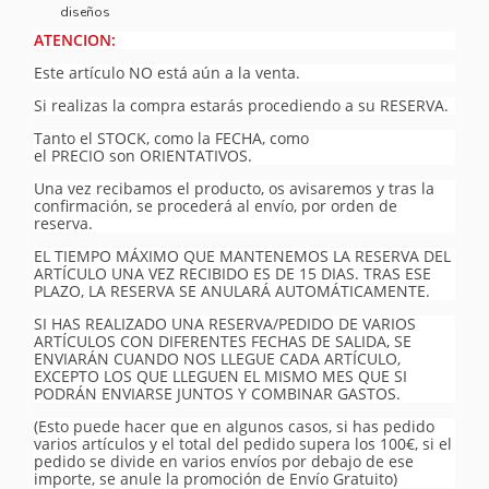
diseños
ATENCION:
Este artículo NO está aún a la venta.
Si realizas la compra estarás procediendo a su RESERVA.
Tanto el STOCK, como la FECHA, como
el PRECIO son ORIENTATIVOS.
Una vez recibamos el producto, os avisaremos y tras la
confirmación, se procederá al envío, por orden de
reserva.
EL TIEMPO MÁXIMO QUE MANTENEMOS LA RESERVA DEL
ARTÍCULO UNA VEZ RECIBIDO ES DE 15 DIAS. TRAS ESE
PLAZO, LA RESERVA SE ANULARÁ AUTOMÁTICAMENTE.
SI HAS REALIZADO UNA RESERVA/PEDIDO DE VARIOS
ARTÍCULOS CON DIFERENTES FECHAS DE SALIDA, SE
ENVIARÁN CUANDO NOS LLEGUE CADA ARTÍCULO,
EXCEPTO LOS QUE LLEGUEN EL MISMO MES QUE SI
PODRÁN ENVIARSE JUNTOS Y COMBINAR GASTOS.
(Esto puede hacer que en algunos casos, si has pedido
varios artículos y el total del pedido supera los 100€, si el
pedido se divide en varios envíos por debajo de ese
importe, se anule la promoción de Envío Gratuito)