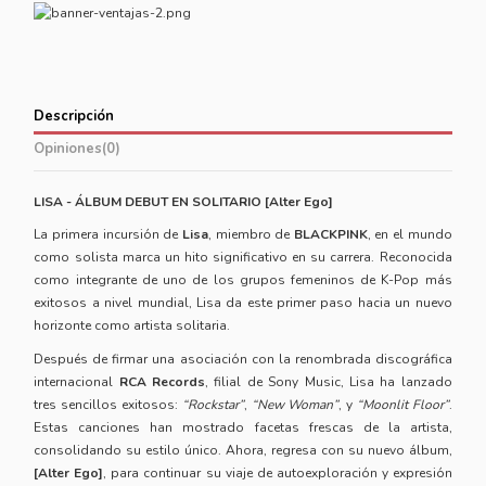
Descripción
Opiniones
(0)
LISA - ÁLBUM DEBUT EN SOLITARIO [Alter Ego]
La primera incursión de
Lisa
, miembro de
BLACKPINK
, en el mundo
como solista marca un hito significativo en su carrera. Reconocida
como integrante de uno de los grupos femeninos de K-Pop más
exitosos a nivel mundial, Lisa da este primer paso hacia un nuevo
horizonte como artista solitaria.
Después de firmar una asociación con la renombrada discográfica
internacional
RCA Records
, filial de Sony Music, Lisa ha lanzado
tres sencillos exitosos:
“Rockstar”
,
“New Woman”
, y
“Moonlit Floor”
.
Estas canciones han mostrado facetas frescas de la artista,
consolidando su estilo único. Ahora, regresa con su nuevo álbum,
[Alter Ego]
, para continuar su viaje de autoexploración y expresión