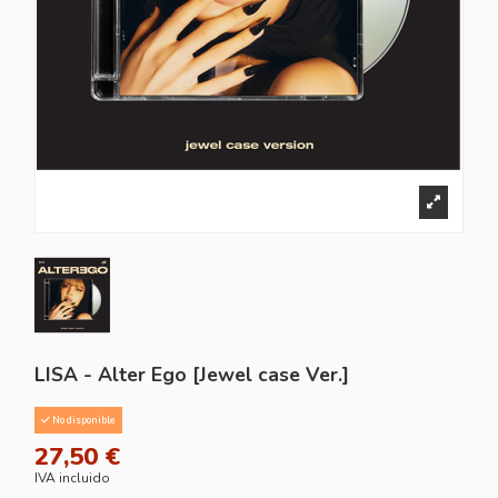
LISA - Alter Ego [Jewel case Ver.]
No disponible
27,50 €
IVA incluido