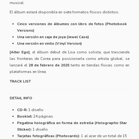
musical.
El álbum estará disponible en siete formatos físicos distintos:
Cinco versiones de álbumes con libro de fotos (Photobook
Versions)
Una versión en caja de joya (Jewel Case)
Una versión en vinilo (Vinyl Version)
[Alter Ego]
, el álbum debut de Lisa como solista, que trasciende
las fronteras de Corea para posicionarla como artista global, se
lanzará el
28 de febrero de 2025
tanto en tiendas físicas como en
plataformas en línea.
TRACK LIST
DETAIL INFO
CD-R:
1 diseño
Booklet:
24 páginas
Pegatina holográfica en forma de estrella (Holographic Star
Sticker):
1 diseño
Tarjetas fotográficas (Photocards):
1 al azar de un total de 15