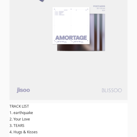
TRACK LIST
1. earthquake
2. Your Love
3. TEARS
4. Hugs & Kisses