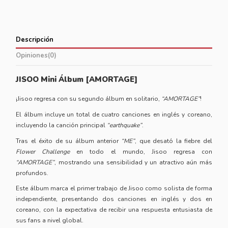
Descripción
Opiniones
(0)
JISOO Mini Álbum [AMORTAGE]
¡Jisoo regresa con su segundo álbum en solitario,
“AMORTAGE”
!
El álbum incluye un total de cuatro canciones en inglés y coreano,
incluyendo la canción principal
“earthquake”
.
Tras el éxito de su álbum anterior
“ME”
, que desató la fiebre del
Flower Challenge
en todo el mundo, Jisoo regresa con
“AMORTAGE”
, mostrando una sensibilidad y un atractivo aún más
profundos.
Este álbum marca el primer trabajo de Jisoo como solista de forma
independiente, presentando dos canciones en inglés y dos en
coreano, con la expectativa de recibir una respuesta entusiasta de
sus fans a nivel global.