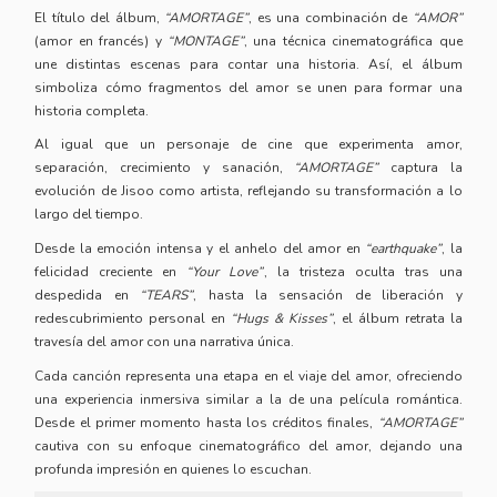
El título del álbum,
“AMORTAGE”
, es una combinación de
“AMOR”
(amor en francés) y
“MONTAGE”
, una técnica cinematográfica que
une distintas escenas para contar una historia. Así, el álbum
simboliza cómo fragmentos del amor se unen para formar una
historia completa.
Al igual que un personaje de cine que experimenta amor,
separación, crecimiento y sanación,
“AMORTAGE”
captura la
evolución de Jisoo como artista, reflejando su transformación a lo
largo del tiempo.
Desde la emoción intensa y el anhelo del amor en
“earthquake”
, la
felicidad creciente en
“Your Love”
, la tristeza oculta tras una
despedida en
“TEARS”
, hasta la sensación de liberación y
redescubrimiento personal en
“Hugs & Kisses”
, el álbum retrata la
travesía del amor con una narrativa única.
Cada canción representa una etapa en el viaje del amor, ofreciendo
una experiencia inmersiva similar a la de una película romántica.
Desde el primer momento hasta los créditos finales,
“AMORTAGE”
cautiva con su enfoque cinematográfico del amor, dejando una
profunda impresión en quienes lo escuchan.