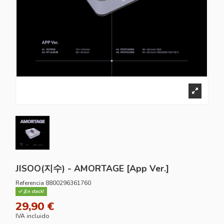
JISOO(지수) - AMORTAGE [App Ver.]
Referencia
8800296361760
¡En stock!
29,90 €
IVA incluido