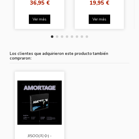
36,95 €
19,95 €
Ver más
Ver más
Los clientes que adquirieron este producto también
compraron:
JISOO(지수) -