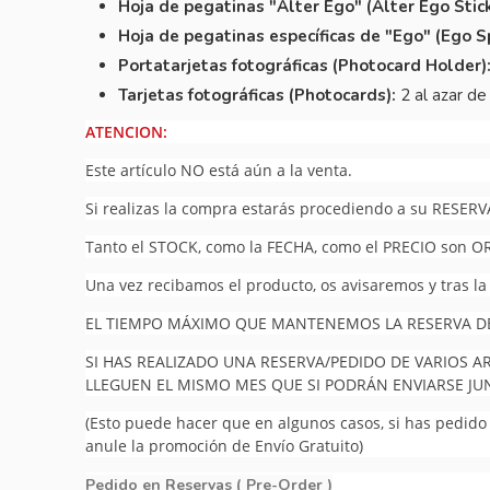
Hoja de pegatinas "Alter Ego" (Alter Ego Stic
Hoja de pegatinas específicas de "Ego" (Ego Sp
Portatarjetas fotográficas (Photocard Holder)
Tarjetas fotográficas (Photocards):
2 al azar de
ATENCION:
Este artículo NO está aún a la venta.
Si realizas la compra estarás procediendo a su RESERV
Tanto el STOCK, como la FECHA, como el PRECIO son O
Una vez recibamos el producto, os avisaremos y tras la
EL TIEMPO MÁXIMO QUE MANTENEMOS LA RESERVA DEL
SI HAS REALIZADO UNA RESERVA/PEDIDO DE VARIOS A
LLEGUEN EL MISMO MES QUE SI PODRÁN ENVIARSE J
(Esto puede hacer que en algunos casos, si has pedido v
anule la promoción de Envío Gratuito)
Pedido en Reservas ( Pre-Order )