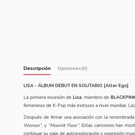
Descripción
Opiniones
(0)
LISA - ÁLBUM DEBUT EN SOLITARIO [Alter Ego]
La primera incursión de
Lisa
, miembro de
BLACKPIN
femeninos de K-Pop más exitosos a nivel mundial, Lisa
Después de firmar una asociación con la renombrada 
Woman”
, y
“Moonlit Floor”
. Estas canciones han most
continuar su viaje de autoexploración y expresión musi