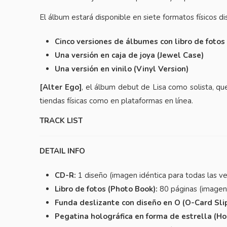
El álbum estará disponible en siete formatos físicos dis
Cinco versiones de álbumes con libro de fotos
Una versión en caja de joya (Jewel Case)
Una versión en vinilo (Vinyl Version)
[Alter Ego]
, el álbum debut de Lisa como solista, que
tiendas físicas como en plataformas en línea.
TRACK LIST
DETAIL INFO
CD-R:
1 diseño (imagen idéntica para todas las ve
Libro de fotos (Photo Book):
80 páginas (imagen 
Funda deslizante con diseño en O (O-Card Slip
Pegatina holográfica en forma de estrella (Hol