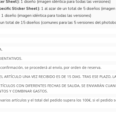
ker Sheet):
1 diseño (imagen idéntica para todas las versiones)
ecific Sticker Sheet):
1 al azar de un total de 5 diseños (imagen 
:
1 diseño (imagen idéntica para todas las versiones)
 un total de 15 diseños (comunes para las 5 versiones del photob
A.
RIENTATIVOS.
 confirmación, se procederá al envío, por orden de reserva.
 ARTÍCULO UNA VEZ RECIBIDO ES DE 15 DIAS. TRAS ESE PLAZO,
RTÍCULOS CON DIFERENTES FECHAS DE SALIDA, SE ENVIARÁN CUA
UNTOS Y COMBINAR GASTOS.
arios artículos y el total del pedido supera los 100€, si el pedido 