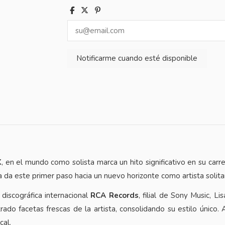
K
, en el mundo como solista marca un hito significativo en su ca
 da este primer paso hacia un nuevo horizonte como artista solitar
discográfica internacional
RCA Records
, filial de Sony Music, L
rado facetas frescas de la artista, consolidando su estilo único
cal.