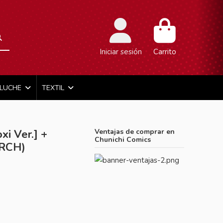
Iniciar sesión
Carrito
ELUCHE
TEXTIL
xi Ver.] +
Ventajas de comprar en
Chunichi Comics
ERCH)