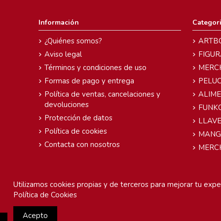
Información
Categor
¿Quiénes somos?
ARTB
Aviso legal
FIGUR
Términos y condiciones de uso
MERC
Formas de pago y entrega
PELU
Política de ventas, cancelaciones y
ALIM
devoluciones
FUNK
Protección de datos
LLAVE
Política de cookies
MANG
Contacta con nosotros
MERC
Utilizamos cookies propias y de terceros para mejorar tu exper
Política de Cookies
Acepto