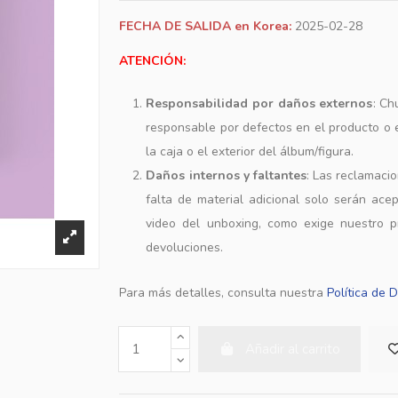
FECHA DE SALIDA en Korea:
2025-02-28
ATENCIÓN:
Responsabilidad por daños externos
: Ch
responsable por defectos en el producto o
la caja o el exterior del álbum/figura.
Daños internos y faltantes
: Las reclamaci
falta de material adicional solo serán ace
video del unboxing, como exige nuestro p
devoluciones.
Para más detalles, consulta nuestra
Política de 
Añadir al carrito