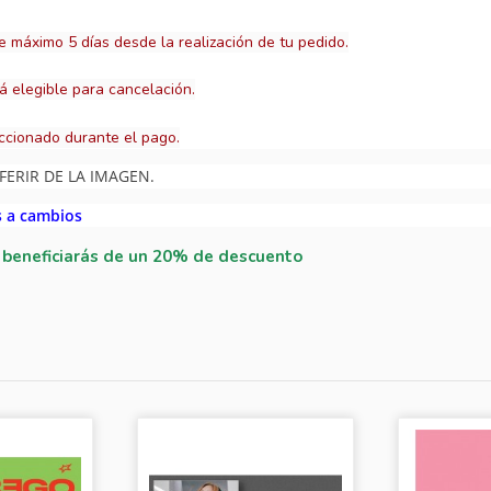
e máximo 5 días desde la realización de tu pedido.
á elegible para cancelación.
ccionado durante el pago.
FERIR DE LA IMAGEN.
s a cambios
e beneficiarás de un 20% de descuento