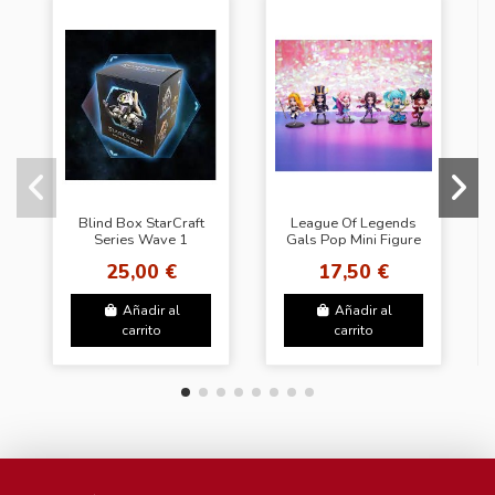
Blind Box StarCraft
League Of Legends
Series Wave 1
Gals Pop Mini Figure
25,00 €
17,50 €
Añadir al
Añadir al
carrito
carrito