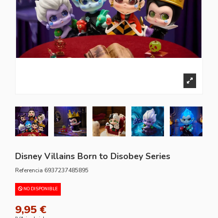
Disney Villains Born to Disobey Series
Referencia
6937237485895
NO DISPONIBLE
9,95 €