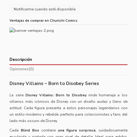
Ventajas de comprar en Chunichi Comics
Descripción
Opiniones
(0)
Disney Villains – Born to Disobey Series
La serie
Disney Villains: Born to Disobey
rinde homenaje a los
villanos más icónicos de Disney con un diseño audaz y lleno de
actitud. Cada figura presenta a estos personajes legendarios con
un estilo moderno y rebelde, perfecto para coleccionistas y fans del
lado más oscuro de Disney.
Cada
Blind Box
contiene
una figura sorpresa
, cuidadosamente
esculpida y pintada con gran nivel de detalle. Ideal para exhibir,