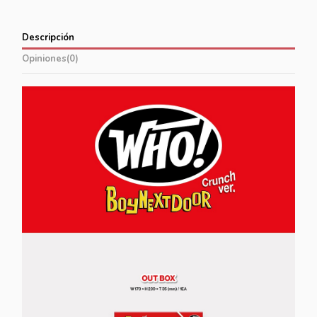
Descripción
Opiniones
(0)