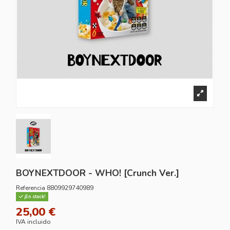
BOYNEXTDOOR - WHO! [Crunch Ver.]
Referencia
8809929740989
¡En stock!
25,00 €
IVA incluido