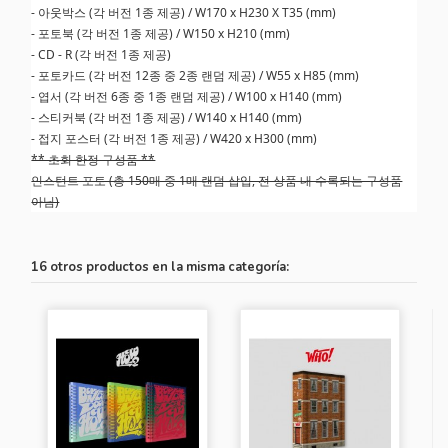
- 아웃박스 (각 버전 1종 제공) / W170 x H230 X T35 (mm)
- 포토북 (각 버전 1종 제공) / W150 x H210 (mm)
- CD - R (각 버전 1종 제공)
- 포토카드 (각 버전 12종 중 2종 랜덤 제공) / W55 x H85 (mm)
- 엽서 (각 버전 6종 중 1종 랜덤 제공) / W100 x H140 (mm)
- 스티커북 (각 버전 1종 제공) / W140 x H140 (mm)
- 접지 포스터 (각 버전 1종 제공) / W420 x H300 (mm)
** 초회 한정 구성품 **
인스턴트 포토 (총 150매 중 1매 랜덤 삽입, 전 상품 내 수록되는 구성품
아님)
16 otros productos en la misma categoría: