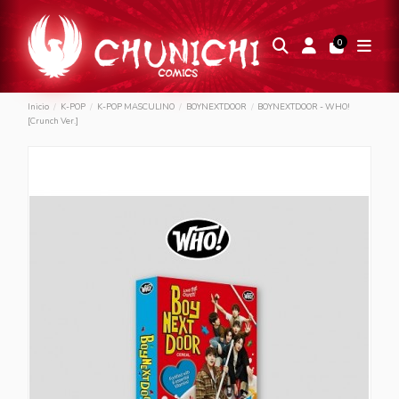
0
Inicio
K-POP
K-POP MASCULINO
BOYNEXTDOOR
BOYNEXTDOOR - WHO!
[Crunch Ver.]