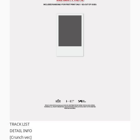
TRACK LIST
DETAIL INFO
[Crunch ver.]