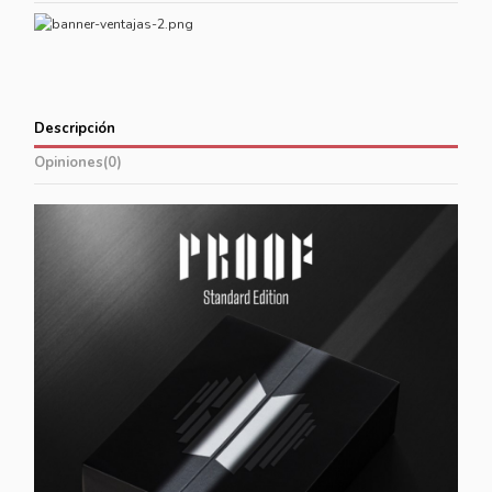
Descripción
Opiniones
(0)