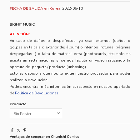
FECHA DE SALIDA en Korea:
2022-06-10
BIGHIT MUSIC
ATENCIÓN:
En caso de daños o desperfectos, ya sean externos (daños o
golpes en la caja o exterior del álbum) o internos (roturas, páginas
despegadas...) o falta de material extra (photocards, etc) solo se
aceptarán reclamaciones si se nos facilita un video realizando la
apertura del paquete / producto (unboxing)
Esto es debido a que nos lo exige nuestro proveedor para poder
realizar la devolución.
Podéis encontrar más información al respecto en nuestro apartado
de
Política de Devoluciones
.
Producto
Ventajas de comprar en Chunichi Comics