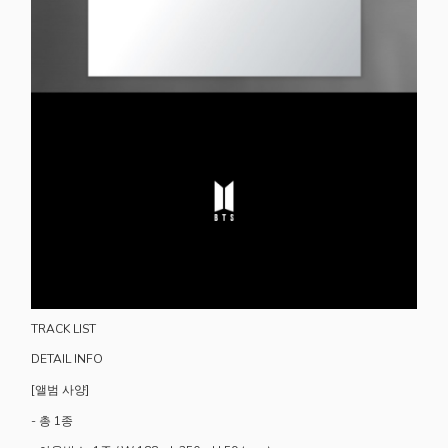
TRACK LIST
DETAIL INFO
[앨범 사양]
- 총 1종