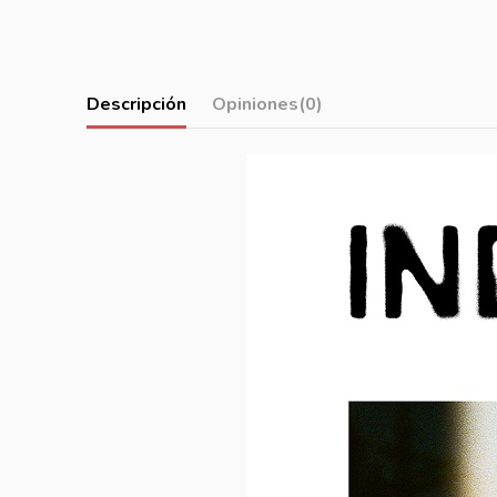
Descripción
Opiniones
(0)