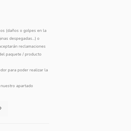
os (daños o golpes en la
ginas despegadas...) o
e aceptarán reclamaciones
 del paquete / producto
dor para poder realizar la
n nuestro apartado