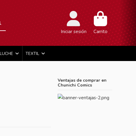
Iniciar sesión
Carrito
ELUCHE
TEXTIL
Ventajas de comprar en
Chunichi Comics