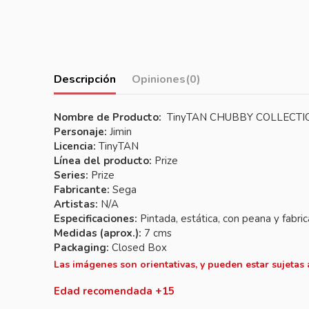
Descripción
Opiniones
(0)
Nombre de Producto:
TinyTAN CHUBBY COLLECTION 
Personaje:
Jimin
Licencia:
TinyTAN
Línea del producto:
Prize
Series:
Prize
Fabricante:
Sega
Artistas:
N/A
Especificaciones:
Pintada, estática, con peana y fabr
Medidas (aprox.):
7 cms
Packaging:
Closed Box
Las imágenes son orientativas, y pueden estar sujetas
Edad recomendada +15