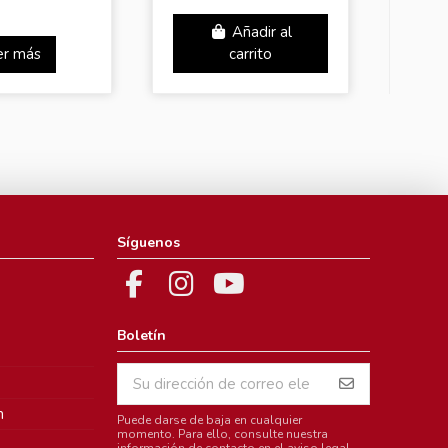
Añadir al
er más
carrito
Síguenos
Boletín
m
Puede darse de baja en cualquier
momento. Para ello, consulte nuestra
información de contacto en el aviso legal.