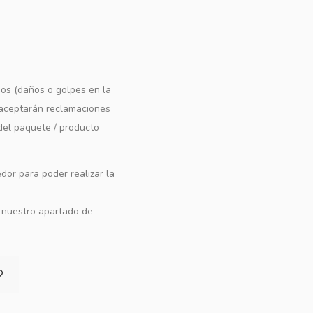
os (daños o golpes en la
e aceptarán reclamaciones
 del paquete / producto
dor para poder realizar la
n nuestro apartado de