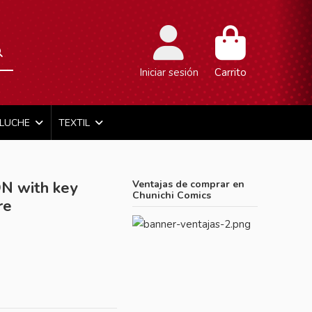
Iniciar sesión
Carrito
ELUCHE
TEXTIL
 with key
Ventajas de comprar en
Chunichi Comics
re