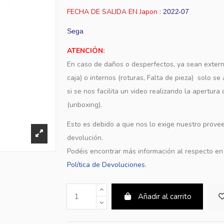
FECHA DE SALIDA EN Japon :
2022-07
Sega
ATENCIÓN:
En caso de daños o desperfectos, ya sean extern
caja) o internos (roturas, Falta de pieza) solo s
si se nos facilita un video realizando la apertura
(unboxing).
Esto es debido a que nos lo exige nuestro provee
devolución.
Podéis encontrar más información al respecto e
Política de Devoluciones
.
Añadir al carrito