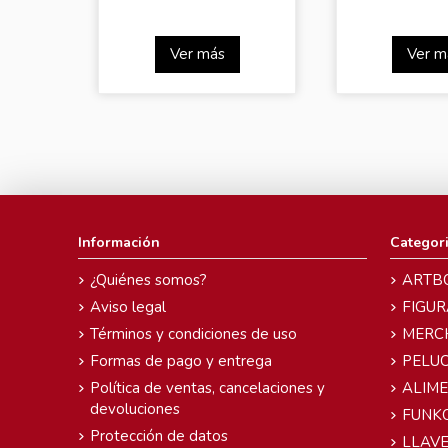
Ver más
Ver m
Información
Categor
¿Quiénes somos?
ARTB
Aviso legal
FIGUR
Términos y condiciones de uso
MERC
Formas de pago y entrega
PELU
Política de ventas, cancelaciones y
ALIM
devoluciones
FUNK
Protección de datos
LLAVE