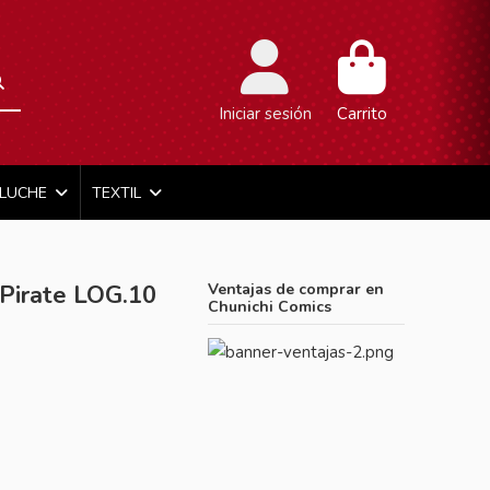
Iniciar sesión
Carrito
ELUCHE
TEXTIL
Pirate LOG.10
Ventajas de comprar en
Chunichi Comics