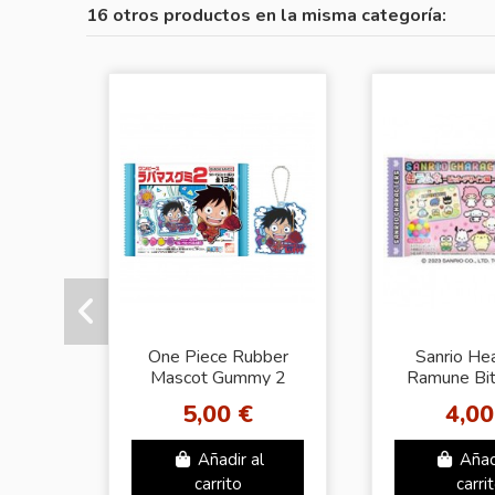
16 otros productos en la misma categoría:
One Piece Rubber
Sanrio He
Mascot Gummy 2
Ramune Bit
5,00 €
4,00
Añadir al
Añad
carrito
carri