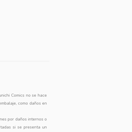
unichi Comics no se hace
 embalaje, como daños en
ones por daños internos o
ptadas si se presenta un