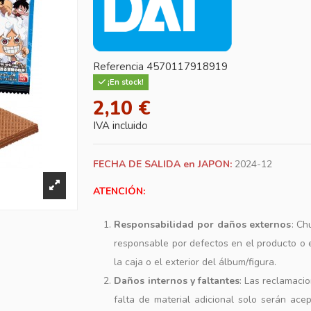
Referencia
4570117918919
¡En stock!
2,10 €
IVA incluido
FECHA DE SALIDA en JAPON:
2024-12
ATENCIÓN:
Responsabilidad por daños externos
: Ch
responsable por defectos en el producto o
la caja o el exterior del álbum/figura.
Daños internos y faltantes
: Las reclamaci
falta de material adicional solo serán ace