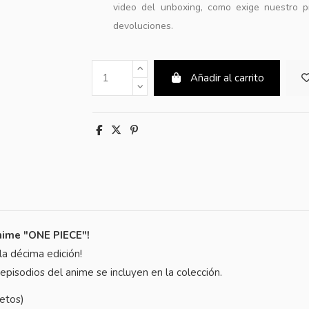
video del unboxing, como exige nuestro p
devoluciones.
Añadir al carrito
anime "ONE PIECE"!
la décima edición!
pisodios del anime se incluyen en la colección.
retos)