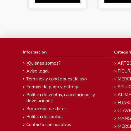
Información
Categor
¿Quiénes somos?
ARTB
Aviso legal
FIGUR
Términos y condiciones de uso
MERC
Formas de pago y entrega
PELU
Política de ventas, cancelaciones y
ALIM
devoluciones
FUNK
Protección de datos
LLAVE
Política de cookies
MANG
Contacta con nosotros
MERC