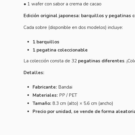
● 1 wafer con sabor a crema de cacao
Edición original japonesa:
barquillos
y pegatinas c
Cada sobre (disponible en dos modelos) incluye:
1
barquillos
1 pegatina coleccionable
La colección consta de 32
pegatinas diferentes
. ¡Co
Detalles:
Fabricante:
Bandai
Materiales:
PP / PET
Tamaño:
8.3 cm (alto) × 5.6 cm (ancho)
Precio por unidad, se vende de forma aleatori