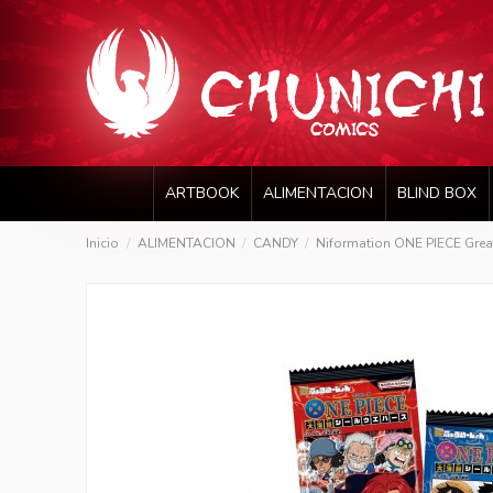
ARTBOOK
ALIMENTACION
BLIND BOX
Inicio
ALIMENTACION
CANDY
Niformation ONE PIECE Great