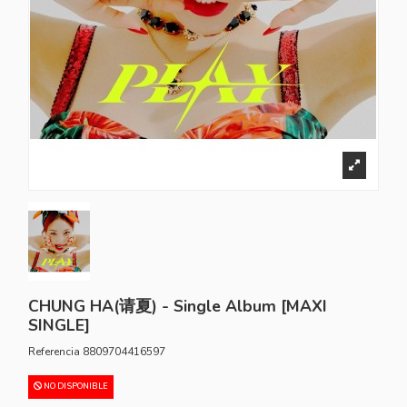
CHUNG HA(请夏) - Single Album [MAXI
SINGLE]
Referencia
8809704416597
NO DISPONIBLE