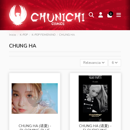
0
Inicio
K-POP
K-POP FEMENINO
CHUNG HA
CHUNG HA
Relevancia
6
CHUNG HA (请夏) -
CHUNG HA (请夏) -