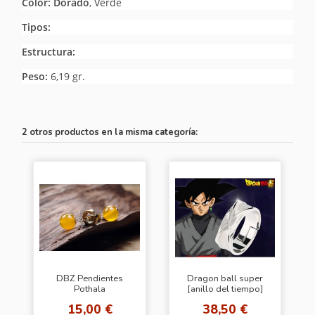
Color: Dorado
, Verde
Tipos:
Estructura:
Peso:
6,19 gr.
2 otros productos en la misma categoría:
DBZ Pendientes
Dragon ball super
Pothala
[anillo del tiempo]
15,00 €
38,50 €