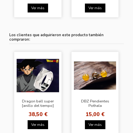
Ver más
Ver más
Los clientes que adquirieron este producto también
compraron:
Dragon ball super
DBZ Pendientes
[anillo del tiempo]
Pothala
38,50 €
15,00 €
Ver más
Ver más