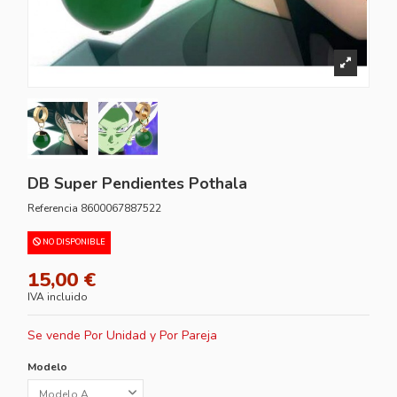
DB Super Pendientes Pothala
Referencia
8600067887522
NO DISPONIBLE
15,00 €
IVA incluido
Se vende Por Unidad y Por Pareja
Modelo