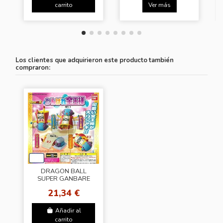
carrito
Ver más
Los clientes que adquirieron este producto también
compraron:
DRAGON BALL
SUPER GANBARE
ZENCHAN
21,34 €
Añadir al
carrito