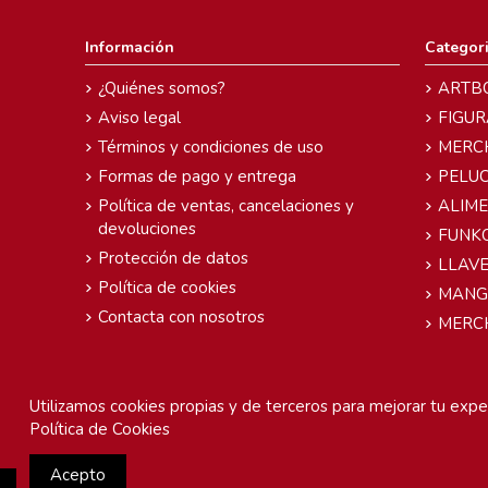
Información
Categor
¿Quiénes somos?
ARTB
Aviso legal
FIGUR
Términos y condiciones de uso
MERC
Formas de pago y entrega
PELU
Política de ventas, cancelaciones y
ALIM
devoluciones
FUNK
Protección de datos
LLAVE
Política de cookies
MANG
Contacta con nosotros
MERC
Utilizamos cookies propias y de terceros para mejorar tu exper
Política de Cookies
Acepto