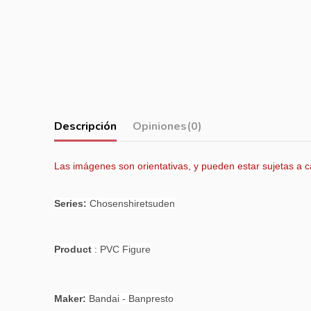
Descripción
Opiniones
(0)
Las imágenes son orientativas, y pueden estar sujetas a 
Series:
Chosenshiretsuden
Product
: PVC Figure
Maker:
Bandai - Banpresto