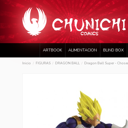
ARTBOOK
ALIMENTACION
BLIND BOX
Inicio
FIGURAS
DRAGON BALL
Dragon Ball Super - Chosen