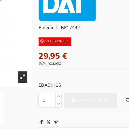
Referencia
BP17442
NO DISPONIBLE
29,95 €
IVA incluido
EDAD:
+15
Añadir al carrito