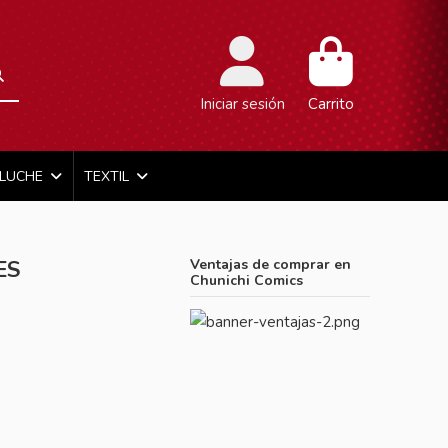
Iniciar sesión
Carrito
ELUCHE
TEXTIL
ES
Ventajas de comprar en
Chunichi Comics