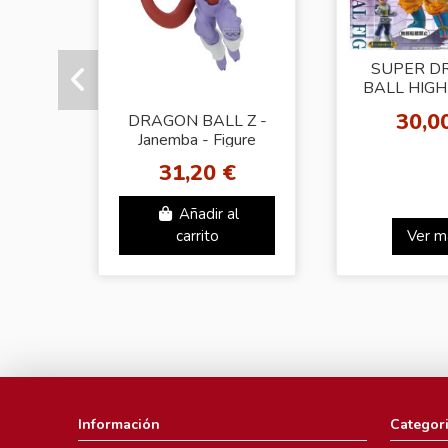
SUPER D
BALL HIG
VOL.3 FREE
30,0
DRAGON BALL Z -
Comple
Janemba - Figure
Match Makers
31,20 €
Añadir al
carrito
Ver m
Información
Categor