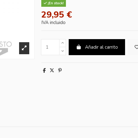
¡En stock!
29,95 €
IVA incluido
Añadir al carrito