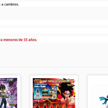
s a cambios.
ra menores de 15 años.