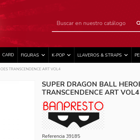
CARD
FIGURAS
K-POP
LLAVEROS & STRAPS
P
ROES TRANSCENDENCE ART VOL4
SUPER DRAGON BALL HERO
TRANSCENDENCE ART VOL4
Referencia
39185