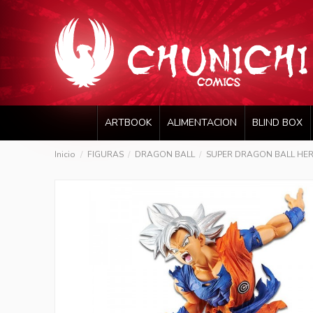
ARTBOOK
ALIMENTACION
BLIND BOX
Inicio
FIGURAS
DRAGON BALL
SUPER DRAGON BALL HE