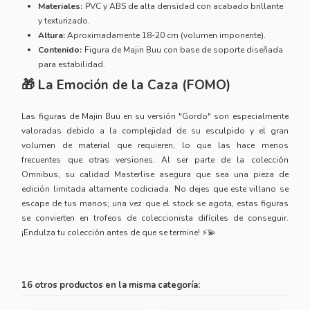
Materiales:
PVC y ABS de alta densidad con acabado brillante
y texturizado.
Altura:
Aproximadamente 18-20 cm (volumen imponente).
Contenido:
Figura de Majin Buu con base de soporte diseñada
para estabilidad.
🎁 La Emoción de la Caza (FOMO)
Las figuras de Majin Buu en su versión "Gordo" son especialmente
valoradas debido a la complejidad de su esculpido y el gran
volumen de material que requieren, lo que las hace menos
frecuentes que otras versiones. Al ser parte de la colección
Omnibus, su calidad Masterlise asegura que sea una pieza de
edición limitada altamente codiciada. No dejes que este villano se
escape de tus manos; una vez que el stock se agota, estas figuras
se convierten en trofeos de coleccionista difíciles de conseguir.
¡Endulza tu colección antes de que se termine! ⚡💫
16 otros productos en la misma categoría: