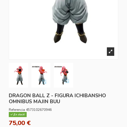
DRAGON BALL Z - FIGURA ICHIBANSHO
OMNIBUS MAJIN BUU
Referencia
4573102670946
¡En stock!
75,00 €