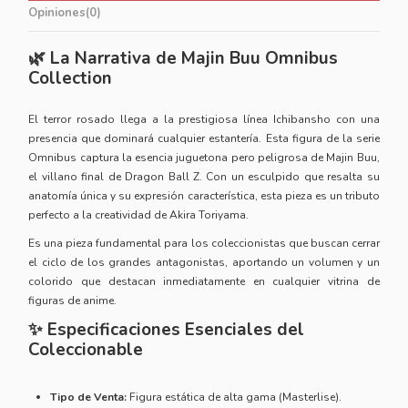
Opiniones
(0)
🌿 La Narrativa de Majin Buu Omnibus
Collection
El terror rosado llega a la prestigiosa línea Ichibansho con una
presencia que dominará cualquier estantería. Esta figura de la serie
Omnibus captura la esencia juguetona pero peligrosa de Majin Buu,
el villano final de Dragon Ball Z. Con un esculpido que resalta su
anatomía única y su expresión característica, esta pieza es un tributo
perfecto a la creatividad de Akira Toriyama.
Es una pieza fundamental para los coleccionistas que buscan cerrar
el ciclo de los grandes antagonistas, aportando un volumen y un
colorido que destacan inmediatamente en cualquier vitrina de
figuras de anime.
✨ Especificaciones Esenciales del
Coleccionable
Tipo de Venta:
Figura estática de alta gama (Masterlise).