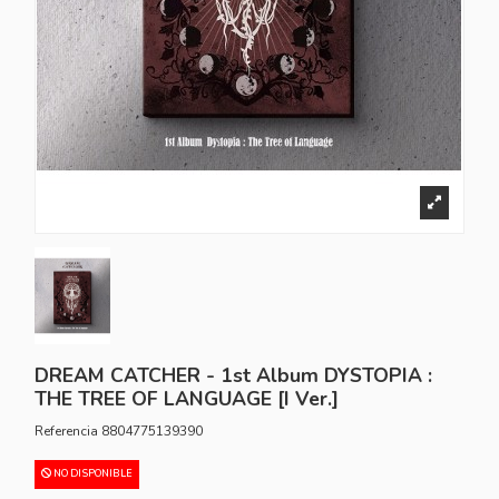
DREAM CATCHER - 1st Album DYSTOPIA :
THE TREE OF LANGUAGE [I Ver.]
Referencia
8804775139390
NO DISPONIBLE