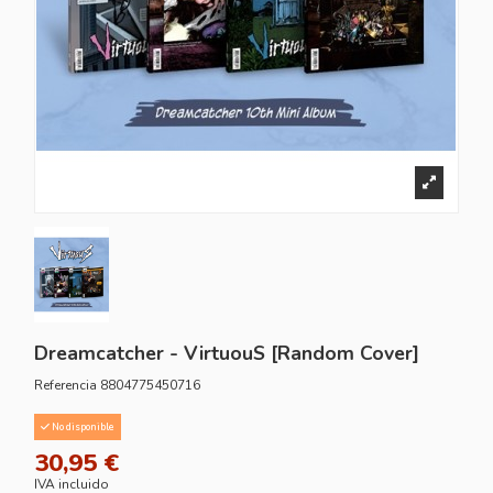
Dreamcatcher - VirtuouS [Random Cover]
Referencia
8804775450716
No disponible
30,95 €
IVA incluido