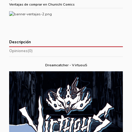
Ventajas de comprar en Chunichi Comics
Descripción
Opiniones
(0)
Dreamcatcher - VirtuouS