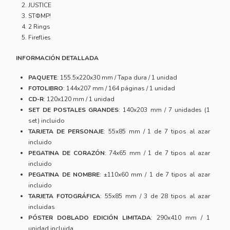
JUSTICE
STΦMP!
2 Rings
Fireflies
INFORMACIÓN DETALLADA
PAQUETE
: 155.5x220x30 mm / Tapa dura / 1 unidad
FOTOLIBRO
: 144x207 mm / 164 páginas / 1 unidad
CD-R
: 120x120 mm / 1 unidad
SET DE POSTALES GRANDES
: 140x203 mm / 7 unidades (1
set) incluido
TARJETA DE PERSONAJE
: 55x85 mm / 1 de 7 tipos al azar
incluido
PEGATINA DE CORAZÓN
: 74x65 mm / 1 de 7 tipos al azar
incluido
PEGATINA DE NOMBRE
: ±110x60 mm / 1 de 7 tipos al azar
incluido
TARJETA FOTOGRÁFICA
: 55x85 mm / 3 de 28 tipos al azar
incluidas
PÓSTER DOBLADO EDICIÓN LIMITADA
: 290x410 mm / 1
unidad incluida