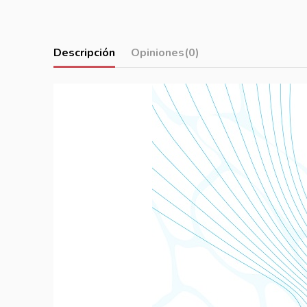
Descripción
Opiniones
(0)