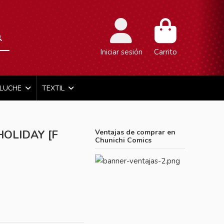
Iniciar sesión
Carrito
ELUCHE
TEXTIL
OLIDAY [F
Ventajas de comprar en
Chunichi Comics