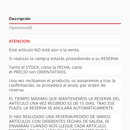
Descripción
Opiniones
(0)
ATENCION:
Este artículo NO está aún a la venta.
Si realizas la compra estarás procediendo a su RESERVA.
Tanto el STOCK, como la FECHA, como
el PRECIO son ORIENTATIVOS.
Una vez recibamos el producto, os avisaremos y tras la
confirmación, se procederá al envío, por orden de
reserva.
EL TIEMPO MÁXIMO QUE MANTENEMOS LA RESERVA DEL
ARTÍCULO UNA VEZ RECIBIDO ES DE 15 DIAS. TRAS ESE
PLAZO, LA RESERVA SE ANULARÁ AUTOMÁTICAMENTE.
SI HAS REALIZADO UNA RESERVA/PEDIDO DE VARIOS
ARTÍCULOS CON DIFERENTES FECHAS DE SALIDA, SE
ENVIARÁN CUANDO NOS LLEGUE CADA ARTÍCULO,