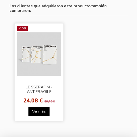
Los clientes que adquirieron este producto también
compraron:
-10%
LE SSERAFIM -
ANTIFRAGILE
[Random Cover]
24,08 €
26,75 €
Ver más