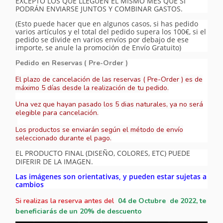
EXCEPTO LOS QUE LLEGUEN EL MISMO MES QUE SI
PODRÁN ENVIARSE JUNTOS Y COMBINAR GASTOS.
(Esto puede hacer que en algunos casos, si has pedido
varios artículos y el total del pedido supera los 100€, si el
pedido se divide en varios envíos por debajo de ese
importe, se anule la promoción de Envío Gratuito)
Pedido en Reservas ( Pre-Order )
El plazo de cancelación de las reservas ( Pre-Order ) es de
máximo 5 días desde la realización de tu pedido.
Una vez que hayan pasado los 5 dias naturales, ya no será
elegible para cancelación.
Los productos se enviarán según el método de envío
seleccionado durante el pago.
EL PRODUCTO FINAL (DISEÑO, COLORES, ETC) PUEDE
DIFERIR DE LA IMAGEN.
Las imágenes son orientativas, y pueden estar sujetas a
cambios
Si realizas la reserva antes del
04
de Octubre
de 2022, te
beneficiarás de un 20% de descuento