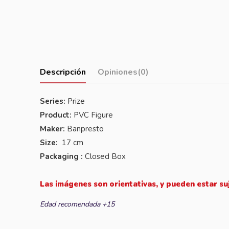
Descripción
Opiniones
(0)
Series:
Prize
Product:
PVC Figure
Maker:
Banpresto
Size:
17 cm
Packaging :
Closed Box
Las imágenes son orientativas, y pueden estar su
Edad recomendada +15