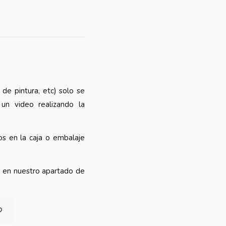
 de pintura, etc) solo se
 un video realizando la
s en la caja o embalaje
o en nuestro apartado de