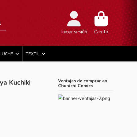
Iniciar sesión
Carrito
ELUCHE
TEXTIL
ya Kuchiki
Ventajas de comprar en
Chunichi Comics