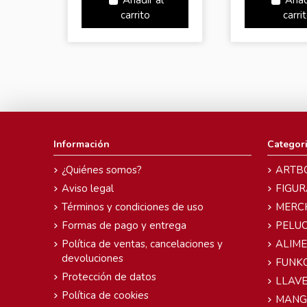
Añadir al
Añad
carrito
carri
Información
Categor
¿Quiénes somos?
ARTB
Aviso legal
FIGUR
Términos y condiciones de uso
MERC
Formas de pago y entrega
PELU
Política de ventas, cancelaciones y
ALIM
devoluciones
FUNK
Protección de datos
LLAVE
Política de cookies
MANG