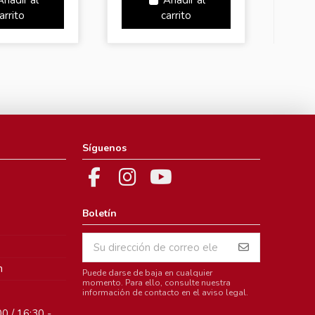
Añadir al
Añadir al
arrito
carrito
Síguenos
Boletín
m
Puede darse de baja en cualquier
momento. Para ello, consulte nuestra
información de contacto en el aviso legal.
0 / 16:30 -