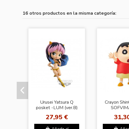
16 otros productos en la misma categoría:
Urusei Yatsura Q
Crayon Shin
posket -LUM (ver.B)
SOFVIM
[Shinnosuke
27,95 €
31,3