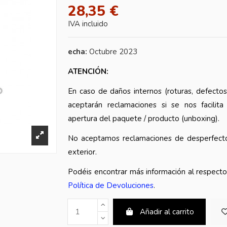
28,35 €
IVA incluido
echa:
Octubre 2023
ATENCIÓN:
En caso de daños internos (roturas, defectos
aceptarán reclamaciones si se nos facilita
apertura del paquete / producto (unboxing).
No aceptamos reclamaciones de desperfecto
exterior.
Podéis encontrar más información al respect
Política de Devoluciones
.
Añadir al carrito