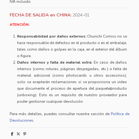
IVA incluido
FECHA DE SALIDA en CHINA:
2024-01
ATENCIÓN:
Responsabilidad por daños externos:
Chunichi Comics no se
hace responsable de defectos en el producto o en el embalaje,
tales como daños o golpes en la caja, en el exterior del álbum
o figura.
Daños internos y falta de material extra:
En caso de daños
internos (como roturas, páginas despegadas, etc.) o falta de
material adicional (como photocards u otros accesorios),
solo se aceptarán reclamaciones si se proporciona un video
que documente el proceso de apertura del paquete/producto
(unboxing). Esto es un requisito de nuestro proveedor para
poder gestionar cualquier devolución.
Para más detalles, puedes consultar nuestra sección de
Política de
Devoluciones
.