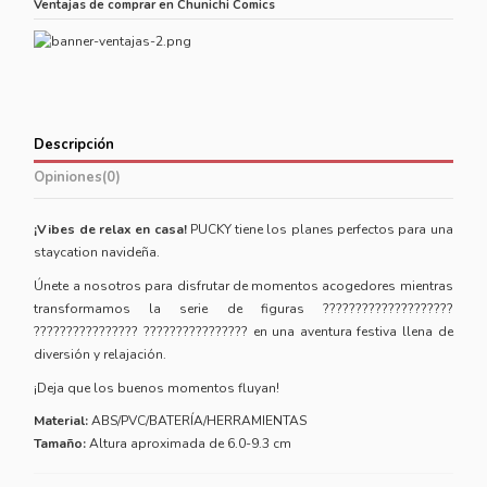
Ventajas de comprar en Chunichi Comics
Descripción
Opiniones
(0)
¡Vibes de relax en casa!
PUCKY tiene los planes perfectos para una
staycation navideña.
Únete a nosotros para disfrutar de momentos acogedores mientras
transformamos la serie de figuras ????????????????????
???????????????? ???????????????? en una aventura festiva llena de
diversión y relajación.
¡Deja que los buenos momentos fluyan!
Material:
ABS/PVC/BATERÍA/HERRAMIENTAS
Tamaño:
Altura aproximada de 6.0-9.3 cm