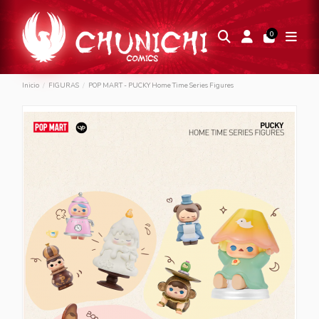
0
Inicio
FIGURAS
POP MART - PUCKY Home Time Series Figures