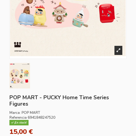
POP MART - PUCKY Home Time Series
Figures
Marca:
POP MART
Referencia
6941848247520
¡En stock!
15,00 €