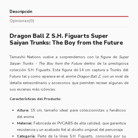
Descripción
Opiniones
(0)
Dragon Ball
Z S.H. Figuarts Super
Saiyan Trunks: The Boy from the Future
Tamashii Nations vuelve a sorprendernos con la figura de
Super
Saiyan Trunks - The Boy from the Future
dentro de la prestigiosa
colección S.H. Figuarts. Esta figura de 14 cm captura a Trunks del
Futuro tal y como aparece en el anime
Dragon Ball Z
, con un nivel de
detalle extraordinario y accesorios que permiten recrear algunas de
sus escenas más icónicas.
Características del Producto:
Altura:
15 cm, tamaño ideal para coleccionistas y fanáticos
del anime.
Material:
Fabricada en PVC/ABS de alta calidad, que garantiza
resistencia y un acabado fiel al diseño original del personaje.
Categoría:
Parte de la línea S.H. Figuarts, conocida por su