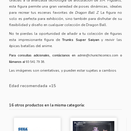
Gracias a la avanzada tecnología de articulación de S.H. Figuarts,
esta figura permite una gran variedad de poses dinámicas, ideales
para recrear tus escenas favoritas de
Dragon Ball Z
. La figura no
solo es perfecta para exhibición, sino también para disfrutar de su
flexibilidad y diseño en cualquier colección de Dragon Ball.
No te pierdas la oportunidad de añadir a tu colección de
figuras
esta impresionante figura de
Trunks Super Saiyan
y revivir las
épicas batallas del anime.
Para consultas adicionales, contáctanos en
admin@chunichicomics.com
o
llámanos al
93 541 79 38
.
Las imágenes son orientativas, y pueden estar sujetas a cambios
Edad recomendada +15
16 otros productos en la misma categoría: