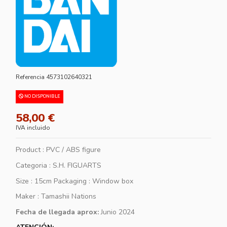
Referencia
4573102640321
NO DISPONIBLE
58,00 €
IVA incluido
Product : PVC / ABS figure
Categoria : S.H. FIGUARTS
Size : 15cm Packaging : Window box
Maker : Tamashii Nations
Fecha de llegada aprox:
Junio 2024