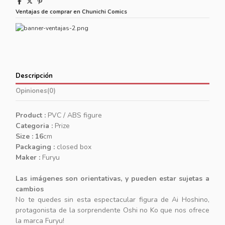
Ventajas de comprar en Chunichi Comics
Descripción
Opiniones
(0)
Product :
PVC / ABS figure
Categoria :
Prize
Size : 16
cm
Packaging :
closed box
Maker :
Furyu
Las imágenes son orientativas, y pueden estar sujetas a
cambios
No te quedes sin esta espectacular figura de Ai Hoshino,
protagonista de la sorprendente Oshi no Ko que nos ofrece
la marca Furyu!