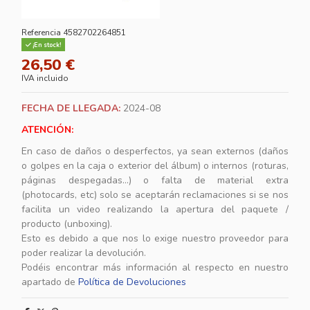
Referencia
4582702264851
¡En stock!
26,50 €
IVA incluido
FECHA DE LLEGADA:
2024-08
ATENCIÓN:
En caso de daños o desperfectos, ya sean externos (daños
o golpes en la caja o exterior del álbum) o internos (roturas,
páginas despegadas...) o falta de material extra
(photocards, etc) solo se aceptarán reclamaciones si se nos
facilita un video realizando la apertura del paquete /
producto (unboxing).
Esto es debido a que nos lo exige nuestro proveedor para
poder realizar la devolución.
Podéis encontrar más información al respecto en nuestro
apartado de
Política de Devoluciones