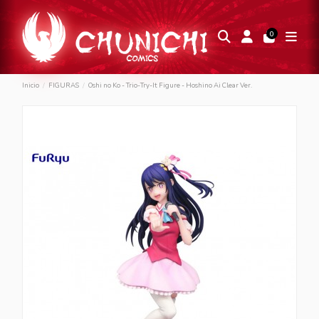
0
Inicio
FIGURAS
Oshi no Ko - Trio-Try-It Figure - Hoshino Ai Clear Ver.