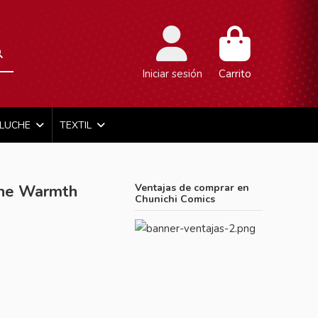
Iniciar sesión
Carrito
ELUCHE
TEXTIL
he Warmth
Ventajas de comprar en
Chunichi Comics