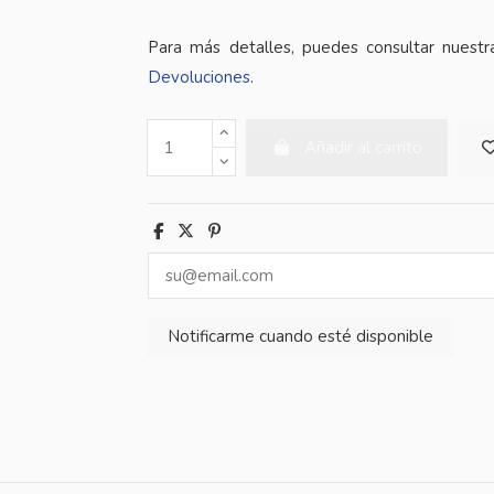
Para más detalles, puedes consultar nuest
Devoluciones
.
Añadir al carrito