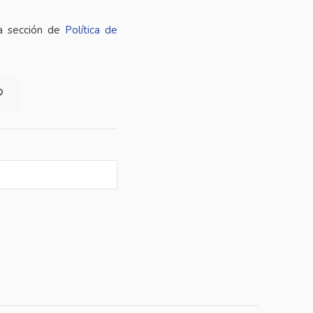
ra sección de
Política de