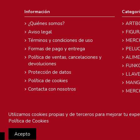
Información
Categor
¿Quiénes somos?
ARTB
Aviso legal
FIGUR
Términos y condiciones de uso
MERC
Formas de pago y entrega
PELU
Política de ventas, cancelaciones y
ALIM
devoluciones
FUNK
Protección de datos
LLAVE
Política de cookies
MANG
Contacta con nosotros
MERC
Utilizamos cookies propias y de terceros para mejorar tu exper
Política de Cookies
Acepto