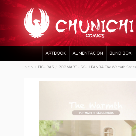
ARTBOOK
ALIMENTACION
BLIND BOX
Inicio
FIGURAS
POP MART - SKULLPANDA The Warmth Serie