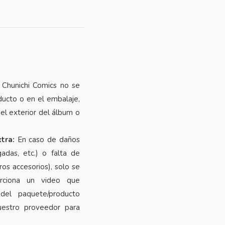
Chunichi Comics no se
ucto o en el embalaje,
el exterior del álbum o
tra:
En caso de daños
adas, etc.) o falta de
os accesorios), solo se
orciona un video que
del paquete/producto
uestro proveedor para