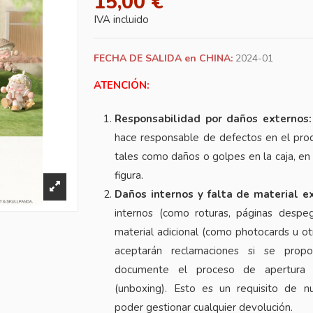
15,00 €
IVA incluido
FECHA DE SALIDA en CHINA:
2024-01
ATENCIÓN:
Responsabilidad por daños externos:
hace responsable de defectos en el prod
tales como daños o golpes en la caja, en 
figura.
Daños internos y falta de material ex
internos (como roturas, páginas despeg
material adicional (como photocards u otr
aceptarán reclamaciones si se prop
documente el proceso de apertura 
(unboxing). Esto es un requisito de n
poder gestionar cualquier devolución.