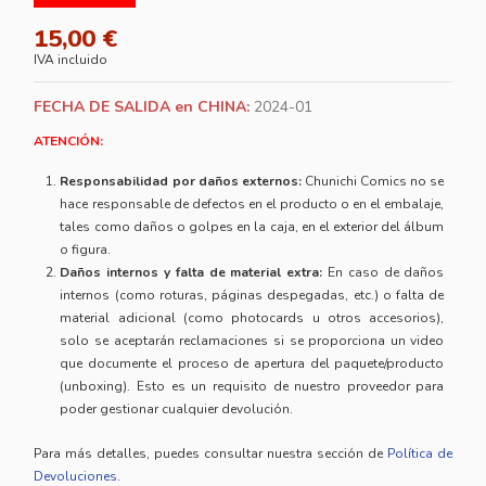
15,00 €
IVA incluido
FECHA DE SALIDA en CHINA:
2024-01
ATENCIÓN:
Responsabilidad por daños externos:
Chunichi Comics no se
hace responsable de defectos en el producto o en el embalaje,
tales como daños o golpes en la caja, en el exterior del álbum
o figura.
Daños internos y falta de material extra:
En caso de daños
internos (como roturas, páginas despegadas, etc.) o falta de
material adicional (como photocards u otros accesorios),
solo se aceptarán reclamaciones si se proporciona un video
que documente el proceso de apertura del paquete/producto
(unboxing). Esto es un requisito de nuestro proveedor para
poder gestionar cualquier devolución.
Para más detalles, puedes consultar nuestra sección de
Política de
Devoluciones
.