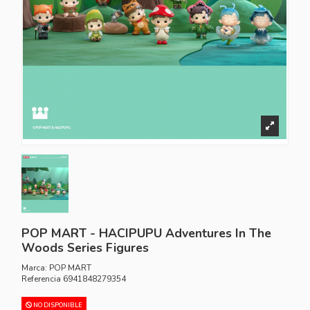
POP MART - HACIPUPU Adventures In The
Woods Series Figures
Marca:
POP MART
Referencia
6941848279354
NO DISPONIBLE