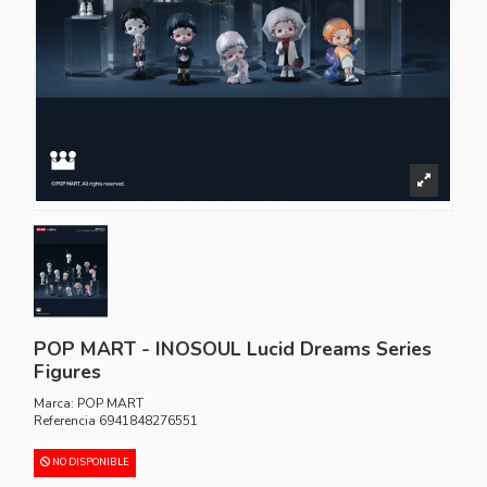
POP MART - INOSOUL Lucid Dreams Series
Figures
Marca:
POP MART
Referencia
6941848276551
NO DISPONIBLE