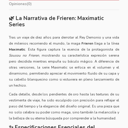
Opiniones
(0)
🌿 La Narrativa de Frieren: Maximatic
Series
Tras un viaje de diez años para derrotar al Rey Demonio y una vida
de milenios recorriendo el mundo, la maga
Frieren
llega a la línea
Maximatic
. Esta figura captura la esencia de la protagonista de
Sousou no Frieren
, mostrando su característica expresión serena
pero decidida mientras empuña su báculo mágico. A diferencia de
otras versiones, la serie Maximatic se enfoca en el volumen y el
dinamismo, permitiendo apreciar el movimiento fluido de su capa y
su cabello blanquecino como si estuviera en pleno lanzamiento de
un hechizo.
Cada detalle, desde los pendientes de oro hasta las texturas de su
vestimenta de viaje, ha sido esculpido con precisión para reflejar el
paso del tiempo y la elegancia del diseño original. Es una pieza que
no solo celebra su poder como maga, sino también la melancolía y
la belleza de su eterna búsqueda por comprender a la humanidad.
✨ Especificaciones Esenciales del