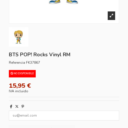
BTS POP! Rocks Vinyl RM
Referencia
FK37867
NO DISPONIBLE
15,95 €
IVA incluido