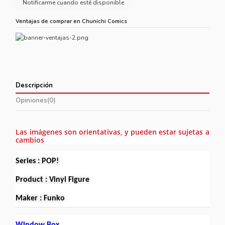
Ventajas de comprar en Chunichi Comics
Descripción
Opiniones
(0)
Las imágenes son orientativas, y pueden estar sujetas a
cambios
Series : POP!
Product : Vinyl Figure
Maker : Funko
Window Box